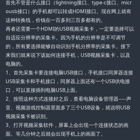
首先不管是什么接口（lightning接口、type-c接口、micr
ousb接口）的手机都可以转成HDMI接口。现在网上就有
这种转换线，价钱在一百多到三百多都有的。
再者还需要一个HDMI的USB视频采集卡，一定要选择可以
自适应分辨率的采集卡。因为手机的分辨率是不可调节
的，所有要选择能够自动识别手机分辨率的采集卡。接下
来我们就来说下该如何连接手机，USB视频采集卡，以及
电脑的。
1、首先采集卡要连接电脑USB接口，手机接口同屏器连接
USB采集卡和手机接口，同屏器上面还有一个USB供电接
口，可以直接插到电脑USB上面。
2、按照这种方式连接好之后，查看电脑设备管理器-----声
音、视频游戏控制器里面多了三个USB设备，就说明USB
视频采集卡被识别。
3、打开视频采集软件，屏幕上会出现一个连接状态的画
面。等几分钟之后就会出现手机上的画面了。