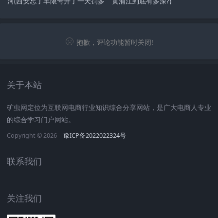
河(西安忘了车限号开了一天罚多
黄浦江到底有多深?)
少钱)
抱歉，评论功能暂时关闭!
关于本站
矿虫网定位为互联网电商行业知识综合分享网站，是广大电商人专业
的综合学习门户网站。
Copyright © 2026
豫ICP备2022022324号
联系我们
关注我们