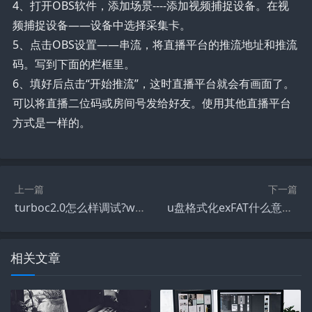
4、打开OBS软件，添加场景----添加视频捕捉设备。在视
频捕捉设备——设备中选择采集卡。
5、点击OBS设置——串流，将直播平台的推流地址和推流
码。写到下面的栏框里。
6、填好后点击“开始推流”，这时直播平台就会有画面了。
可以将直播二位码或房间号发给好友。使用其他直播平台
方式是一样的。
上一篇
下一篇
turboc2.0怎么样调试?win10怎么才可以安装turboc2.0
u盘格式化exFAT什么意思?手机u盘格式化什么意思?
相关文章