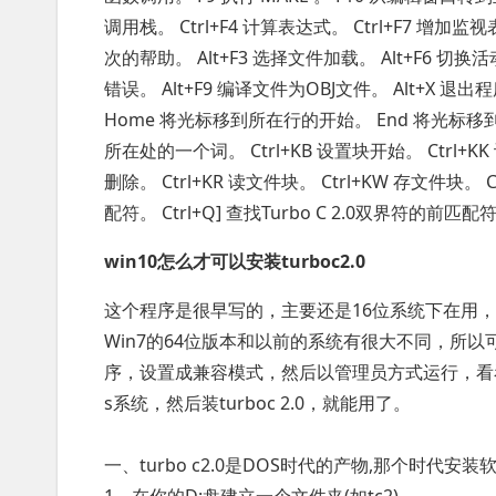
调用栈。 Ctrl+F4 计算表达式。 Ctrl+F7 增加监视表
次的帮助。 Alt+F3 选择文件加载。 Alt+F6 切换
错误。 Alt+F9 编译文件为OBJ文件。 Alt+X 退
Home 将光标移到所在行的开始。 End 将光标移到所
所在处的一个词。 Ctrl+KB 设置块开始。 Ctrl+KK 设
删除。 Ctrl+KR 读文件块。 Ctrl+KW 存文件块。 C
配符。 Ctrl+Q] 查找Turbo C 2.0双界符的
win10怎么才可以安装turboc2.0
这个程序是很早写的，主要还是16位系统下在用，32
Win7的64位版本和以前的系统有很大不同，所以
序，设置成兼容模式，然后以管理员方式运行，看
s系统，然后装turboc 2.0，就能用了。
一、turbo c2.0是DOS时代的产物,那个时代安