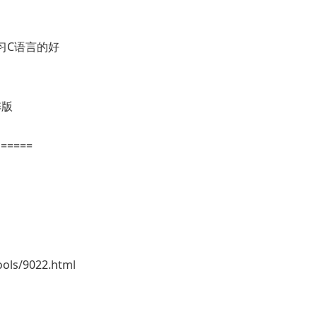
习C语言的好
阵版
=====
ls/9022.html