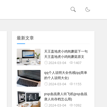
最新文章
天王盖地虎小鸡炖蘑菇下一句
天王盖地虎小鸡炖蘑菇原文
2024-03-04
1407
qq个人说明大全伤感(qq简单
的个人说明大全)
2024-03-04
1155
psp血战唐人街飞机(psp血战
唐人街存档怎么用)
2024-03-04
1092