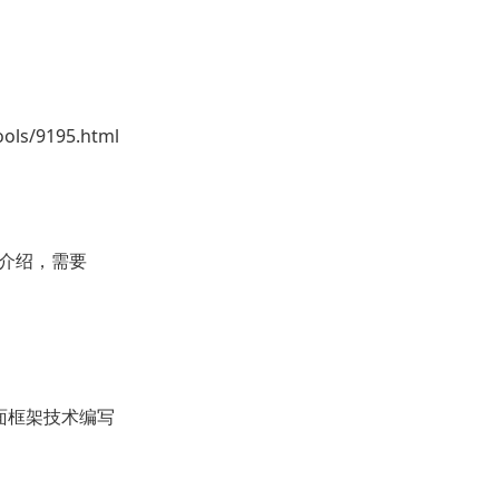
ls/9195.html
介绍，需要
N界面框架技术编写