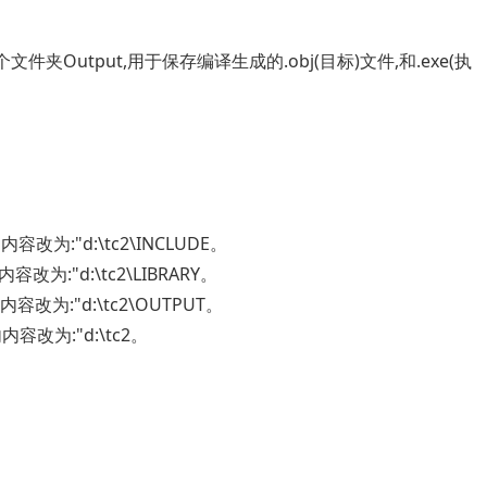
一个文件夹Output,用于保存编译生成的.obj(目标)文件,和.exe(执
内容改为:"d:\tc2\INCLUDE。
内容改为:"d:\tc2\LIBRARY。
内容改为:"d:\tc2\OUTPUT。
内内容改为:"d:\tc2。