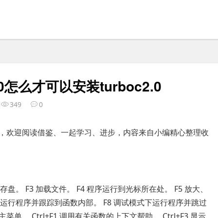
10怎么才可以安装turboc2.0
349
0
5秒，欢迎阅读借鉴、一起学习、进步，内容来自小编精心整理收
存盘。 F3 加载文件。 F4 程序运行到光标所在处。 F5 放大、
式下运行程序并跟踪到函数内部。 F8 调试模式下运行程序并跳过
主菜单。 Ctrl+F1 调用有关函数的上下文帮助。 Ctrl+F3 显示