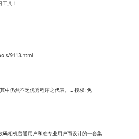
习工具！
ls/9113.html
仍然不乏优秀程序之代表。... 授权: 免
向数码相机普通用户和准专业用户而设计的一套集