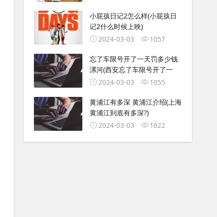
小屁孩日记2怎么样(小屁孩日
记2什么时候上映)
2024-03-03
1057
忘了车限号开了一天罚多少钱
漯河(西安忘了车限号开了一
2024-03-03
1055
黄浦江有多深 黄浦江介绍(上海
黄浦江到底有多深?)
2024-03-03
1622