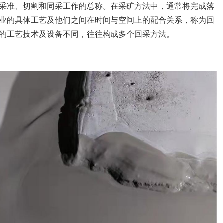
采准、切割和同采工作的总称。在采矿方法中，通常将完成落
业的具体工艺及他们之间在时间与空间上的配合关系，称为回
的工艺技术及设备不同，往往构成多个回采方法。