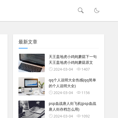
最新文章
天王盖地虎小鸡炖蘑菇下一句
天王盖地虎小鸡炖蘑菇原文
2024-03-04
1407
qq个人说明大全伤感(qq简单
的个人说明大全)
2024-03-04
1156
psp血战唐人街飞机(psp血战
唐人街存档怎么用)
2024-03-04
1092