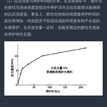
（2）抗压强度与养护时间的关系。在充填采矿中，通常说
的胶结充填体强度是指试件养护28天后在实验室试验测得
的抗压强度值。事实上，胶结充填体的强度随养护时间的
延长而增加，特别是井下恒温恒湿的环境更有利于水泥的
长期养护。在水泥含量一定时，实验室测定的胶结充填体
的养护特性见图。