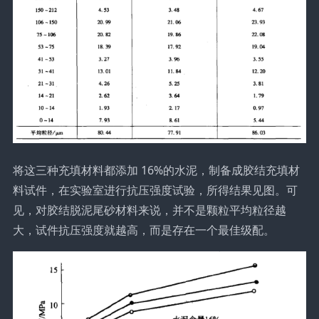
将这三种充填材料都添加 16%的水泥，制备成胶结充填材
料试件，在实验室进行抗压强度试验，所得结果见图。可
见，对胶结脱泥尾砂材料来说，并不是颗粒平均粒径越
大，试件抗压强度就越高，而是存在一个最佳级配。