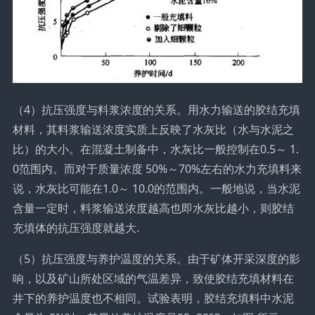
（4）抗压强度与料浆浓度的关系。用水力输送的胶结充填
材料，其料浆输送浓度实质上反映了水灰比（水与水泥之
比）的大小。在混凝土制备中，水灰比一般控制在0.5～ 1.
0范围内。而对于质量浓度 50%～70%左右的水力充填料来
说，水灰比可能在1.0～ 10.0的范围内。一般地说，当水泥
含量一定时，料浆输送浓度越高也即水灰比越小，则胶结
充填体的抗压强度就越大.
（5）抗压强度与养护温度的关系。由于矿体开采深度的影
响，以及矿山所处区域的气温差异，致使胶结充填材料在
井下的养护温度也不相同。试验表明，胶结充填料中水泥