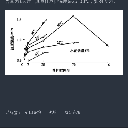
含量为 8%时，其最佳养护温度是25~38℃，如图 所示。
标签：
矿山充填
充填
胶结充填