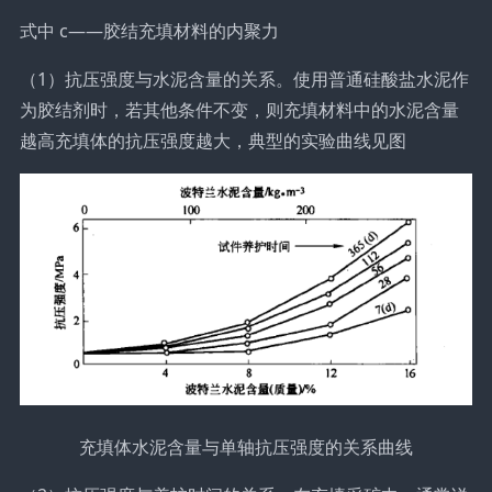
式中 c——胶结充填材料的内聚力
（1）抗压强度与水泥含量的关系。使用普通硅酸盐水泥作
为胶结剂时，若其他条件不变，则充填材料中的水泥含量
越高充填体的抗压强度越大，典型的实验曲线见图
充填体水泥含量与单轴抗压强度的关系曲线