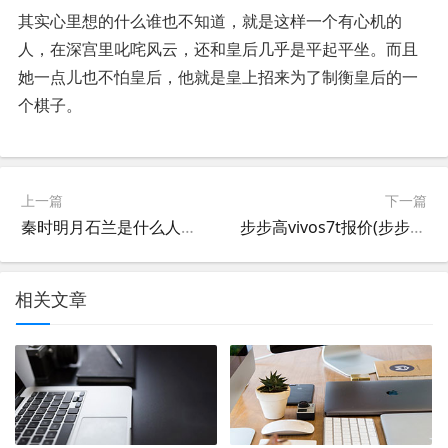
其实心里想的什么谁也不知道，就是这样一个有心机的
人，在深宫里叱咤风云，还和皇后几乎是平起平坐。而且
她一点儿也不怕皇后，他就是皇上招来为了制衡皇后的一
个棋子。
上一篇
下一篇
秦时明月石兰是什么人物啊?秦时明月的石兰是好的还是坏的
步步高vivos7t报价(步步高vivos7t的ram空间是多少)
相关文章