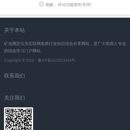
抱歉，评论功能暂时关闭!
关于本站
矿虫网定位为互联网电商行业知识综合分享网站，是广大电商人专业
的综合学习门户网站。
Copyright © 2026
豫ICP备2022022324号
联系我们
关注我们