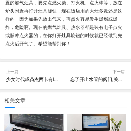
置的燃气灶具，要先点燃火柴、打火机、点火棒等，放在
炉头附近再打开灶具旋钮，现在饭店用的大灶多数还是这
样的，因为如果先放出气来，再点火容易发生爆燃或爆
炸，危险啊。现在的燃气灶具、热水器都是装有电子点火
或脉冲点火器的，在你打开灶具旋钮的时候就已经做到先
点火后开气了。希望能帮到你！
上一篇
下一篇
少女时代成员杰西卡有ins账号吗(杰西卡是什么时候退出少女时代的)
忘了开出水管的阀门,关着就开泵,开了几分钟水管会立刻破裂吗?单位的...
相关文章