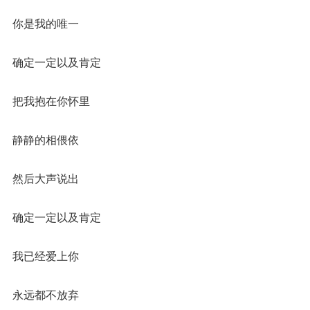
你是我的唯一
确定一定以及肯定
把我抱在你怀里
静静的相偎依
然后大声说出
确定一定以及肯定
我已经爱上你
永远都不放弃