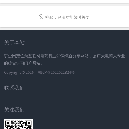
抱歉，评论功能暂时关闭!
关于本站
矿虫网定位为互联网电商行业知识综合分享网站，是广大电商人专业
的综合学习门户网站。
Copyright © 2026
豫ICP备2022022324号
联系我们
关注我们