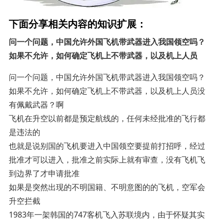
下面分享相关内容的知识扩展：
问一个问题，中国允许外国飞机带武器进入我国领空吗？
如果不允许，如何确定飞机上不带武器，以及机上人员
问一个问题，中国允许外国飞机带武器进入我国领空吗？
如果不允许，如何确定飞机上不带武器，以及机上人员没
有佩戴武器？啊
飞机在升空以前都是预定航线的，任何未经批准的飞行都
是违法的
也就是说别国的飞机要进入中国领空要提前打招呼，经过
批准才可以进入，批准之前实际上就有审查，没有飞机飞
到边界了才申请批准
如果是突然出现的不明国籍、不明意图的的飞机，空军会
升空拦截
1983年一架韩国的747客机飞入苏联境内，由于怀疑其实