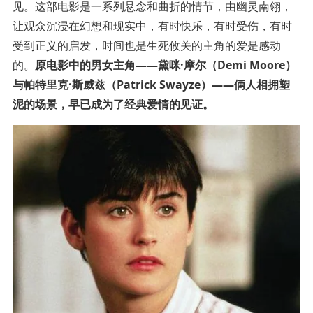
见。这部电影是一系列悬念和曲折的情节，由幽灵南翎，
让观众沉浸在幻想和现实中，有时快乐，有时受伤，有时
受到正义的启发，时间也是生死攸关的主角的爱是感动
的。
原电影中的男女主角——黛咪·摩尔（Demi Moore）
与帕特里克·斯威兹（Patrick Swayze）——俩人相拥塑
泥的场景，早已成为了经典爱情的见证。