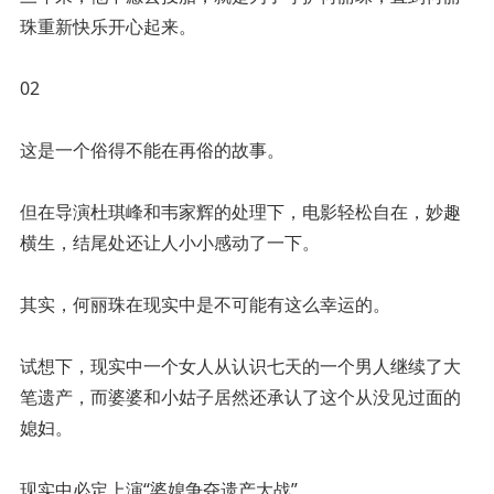
珠重新快乐开心起来。
02
这是一个俗得不能在再俗的故事。
但在导演杜琪峰和韦家辉的处理下，电影轻松自在，妙趣
横生，结尾处还让人小小感动了一下。
其实，何丽珠在现实中是不可能有这么幸运的。
试想下，现实中一个女人从认识七天的一个男人继续了大
笔遗产，而婆婆和小姑子居然还承认了这个从没见过面的
媳妇。
现实中必定上演“婆媳争夺遗产大战”。