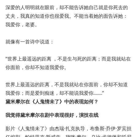
深爱的人明明就在眼前，却不能告诉她自己就是你死去的
丈夫，我真的知道你也很爱我。不能当着她的面告诉她：
我爱你，老婆。
就像有一首诗中说道：
“世界上最遥远的距离 ，不是生与死的距离；而是我就站在
你面前，你却不知道我爱你。
世界上最遥远的距离，不是我就站在你面前，你却不知道
我爱你；而是爱到痴迷，却不能说我爱你.......”
黛米摩尔在《人鬼情未了》中的表现如何？
我觉得黛米摩尔在剧中表现很好，演技在线
影片《人鬼情未了》由杰瑞·扎克执导，布鲁斯·乔伊·罗宾担
任编剧，帕特里克·斯威兹、黛咪·摩尔、乌比·戈德堡和托尼