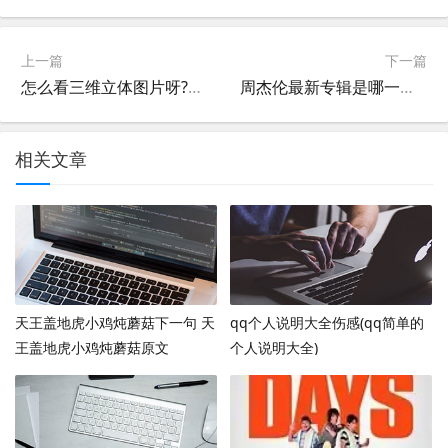
上一篇
下一篇
怎么看三维立体图片呀?三维立体图片怎么看啊
周杰伦最新专辑是哪一张?周杰伦最新专辑什么时候上市?
相关文章
天王盖地虎小鸡炖蘑菇下一句 天
qq个人说明大全伤感(qq简单的
王盖地虎小鸡炖蘑菇原文
个人说明大全)