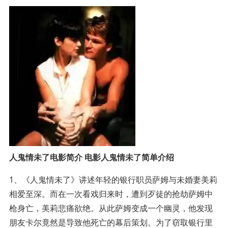
人鬼情未了电影简介 电影人鬼情未了简单介绍
1、《人鬼情未了》讲述年轻的银行职员萨姆与未婚妻美莉
相爱至深。而在一次看戏归来时，遭到歹徒的抢劫萨姆中
枪身亡，美莉悲痛欲绝。从此萨姆变成一个幽灵，他发现
朋友卡尔竟然是导致他死亡的幕后策划。为了窃取银行里