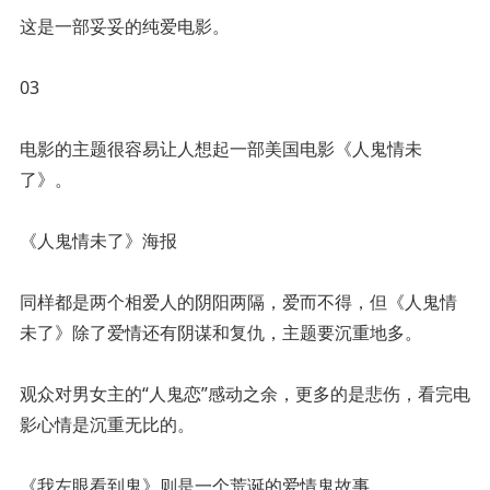
这是一部妥妥的纯爱电影。
03
电影的主题很容易让人想起一部美国电影《人鬼情未
了》。
《人鬼情未了》海报
同样都是两个相爱人的阴阳两隔，爱而不得，但《人鬼情
未了》除了爱情还有阴谋和复仇，主题要沉重地多。
观众对男女主的“人鬼恋”感动之余，更多的是悲伤，看完电
影心情是沉重无比的。
《我左眼看到鬼》则是一个荒诞的爱情鬼故事。