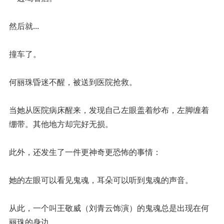
然后就...
撞车了。
何丽珠昏迷不醒，被送到医院抢救。
当她从医院病床醒来，发现自己左眼盖着纱布，左脚缠着
绷带。其他地方却完好无损。
此外，还发生了一件更神奇更恐怖的事情：
她的左眼可以看见鬼魂，耳朵可以听到鬼魂的声音。
从此，一个叫王敬威（刘青云饰演）的鬼魂总是出现在何
丽珠的身边。