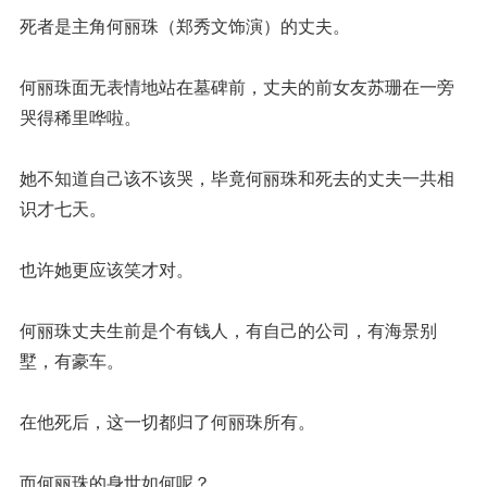
死者是主角何丽珠（郑秀文饰演）的丈夫。
何丽珠面无表情地站在墓碑前，丈夫的前女友苏珊在一旁
哭得稀里哗啦。
她不知道自己该不该哭，毕竟何丽珠和死去的丈夫一共相
识才七天。
也许她更应该笑才对。
何丽珠丈夫生前是个有钱人，有自己的公司，有海景别
墅，有豪车。
在他死后，这一切都归了何丽珠所有。
而何丽珠的身世如何呢？