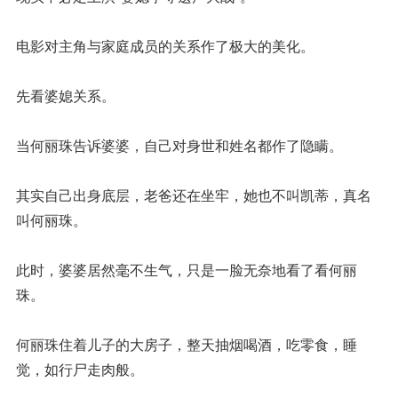
电影对主角与家庭成员的关系作了极大的美化。
先看婆媳关系。
当何丽珠告诉婆婆，自己对身世和姓名都作了隐瞒。
其实自己出身底层，老爸还在坐牢，她也不叫凯蒂，真名
叫何丽珠。
此时，婆婆居然毫不生气，只是一脸无奈地看了看何丽
珠。
何丽珠住着儿子的大房子，整天抽烟喝酒，吃零食，睡
觉，如行尸走肉般。