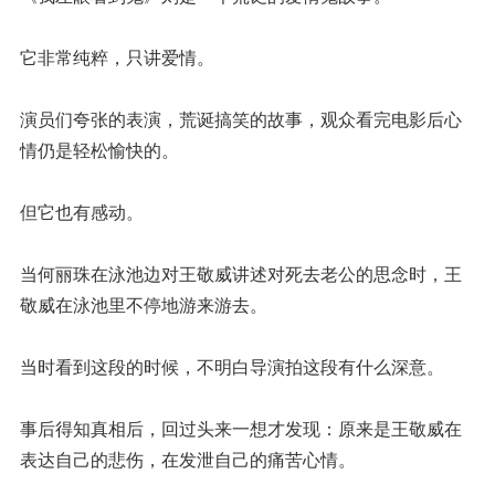
它非常纯粹，只讲爱情。
演员们夸张的表演，荒诞搞笑的故事，观众看完电影后心
情仍是轻松愉快的。
但它也有感动。
当何丽珠在泳池边对王敬威讲述对死去老公的思念时，王
敬威在泳池里不停地游来游去。
当时看到这段的时候，不明白导演拍这段有什么深意。
事后得知真相后，回过头来一想才发现：原来是王敬威在
表达自己的悲伤，在发泄自己的痛苦心情。