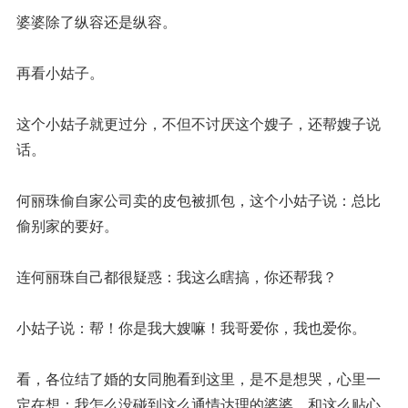
婆婆除了纵容还是纵容。
再看小姑子。
这个小姑子就更过分，不但不讨厌这个嫂子，还帮嫂子说
话。
何丽珠偷自家公司卖的皮包被抓包，这个小姑子说：总比
偷别家的要好。
连何丽珠自己都很疑惑：我这么瞎搞，你还帮我？
小姑子说：帮！你是我大嫂嘛！我哥爱你，我也爱你。
看，各位结了婚的女同胞看到这里，是不是想哭，心里一
定在想：我怎么没碰到这么通情达理的婆婆，和这么贴心