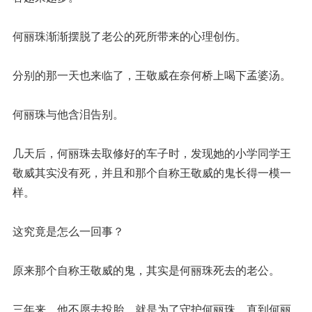
何丽珠渐渐摆脱了老公的死所带来的心理创伤。
分别的那一天也来临了，王敬威在奈何桥上喝下孟婆汤。
何丽珠与他含泪告别。
几天后，何丽珠去取修好的车子时，发现她的小学同学王
敬威其实没有死，并且和那个自称王敬威的鬼长得一模一
样。
这究竟是怎么一回事？
原来那个自称王敬威的鬼，其实是何丽珠死去的老公。
三年来，他不愿去投胎，就是为了守护何丽珠，直到何丽