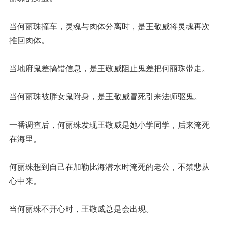
当何丽珠撞车，灵魂与肉体分离时，是王敬威将灵魂再次
推回肉体。
当地府鬼差搞错信息，是王敬威阻止鬼差把何丽珠带走。
当何丽珠被胖女鬼附身，是王敬威冒死引来法师驱鬼。
一番调查后，何丽珠发现王敬威是她小学同学，后来淹死
在海里。
何丽珠想到自己在加勒比海潜水时淹死的老公，不禁悲从
心中来。
当何丽珠不开心时，王敬威总是会出现。