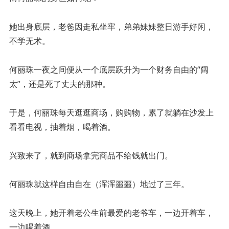
她出身底层，老爸因走私坐牢，弟弟妹妹整日游手好闲，
不学无术。
何丽珠一夜之间便从一个底层跃升为一个财务自由的“阔
太”，还是死了丈夫的那种。
于是，何丽珠每天逛逛商场，购购物，累了就躺在沙发上
看看电视，抽着烟，喝着酒。
兴致来了，就到商场拿完商品不给钱就出门。
何丽珠就这样自由自在（浑浑噩噩）地过了三年。
这天晚上，她开着老公生前最爱的老爷车，一边开着车，
一边喝着酒。