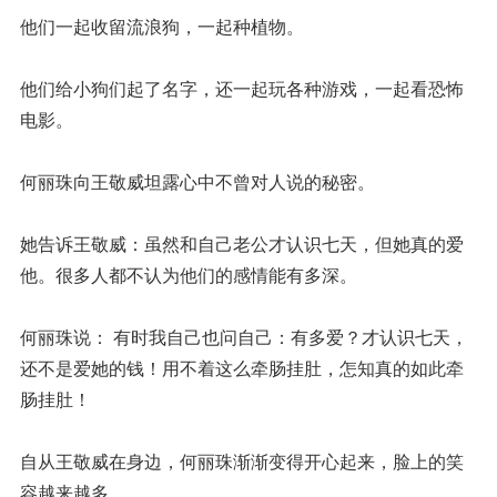
他们一起收留流浪狗，一起种植物。
他们给小狗们起了名字，还一起玩各种游戏，一起看恐怖
电影。
何丽珠向王敬威坦露心中不曾对人说的秘密。
她告诉王敬威：虽然和自己老公才认识七天，但她真的爱
他。很多人都不认为他们的感情能有多深。
何丽珠说： 有时我自己也问自己：有多爱？才认识七天，
还不是爱她的钱！用不着这么牵肠挂肚，怎知真的如此牵
肠挂肚！
自从王敬威在身边，何丽珠渐渐变得开心起来，脸上的笑
容越来越多。