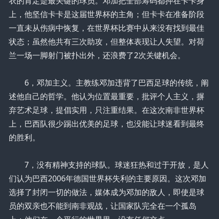
衣的肯定是最关键的球员。邓加把全部筹码都押在卡卡身
上，他坚信卡卡是这届世界杯的主角；但卡卡在准备阶段
一直未从伤病中恢复，在世界杯比赛中从来没有找到最佳
状态；虽然他共有三次助攻，但整体表现让人失望。对荷
兰一场一脚射门被扑出外，还浪费了2次关键机会。
6，邓加主义。主教练邓加违背了巴西足球的传统，阐
述他自己的哲学。他认为位置最重要，批评个人主义，摒
弃艺术足球，提倡实用，只注重结果。在这次南非世界杯
上，巴西队很少踢出优美的足球，也没能让球迷看到最终
的胜利。
7，没有精神支持的球队。球迷狂热和过于开放，是人
们认为巴西2006年德国世界杯失利的主要原因。这次邓加
选择了封闭一切的做法，媒体成为邓加的敌人，即使是球
员的双亲也不能到南非观战，让国家队完全在一个孤岛