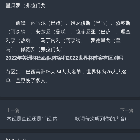
里贝罗（弗拉门戈）
前锋：内马尔（巴黎）、维尼修斯（皇马）、热苏斯
（阿森纳）、安东尼（曼联）、拉菲尼亚（巴萨）、理查
利森（热刺）、马丁内利（阿森纳）、罗德里戈（皇
马）、佩德罗（弗拉门戈）
2022年美洲杯巴西队阵容和2022世界杯阵容有区别吗
有区别，巴西美洲杯为24人大名单，世界杯为26人大名
单，且更换了多人。
上一篇
下一篇
内径是直径还是半径 内径到底是直径还是半径呢(什么叫内径、外径、直径、半径?)
歌词每次听到你的声音(突然听到你的声音文案?)