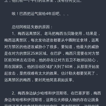
上；他们在一个平行的世界里，没有任何交点。
唉！巴西把运气留给4年后吧、、、
总结阿根廷失败的原因：
1、梅西远离禁区。老马把梅西当贝隆使用，结果是，
梅西远离禁区，每次发动进攻都要从中圈附近拿球，远离
对方禁区的他进攻威胁小了很多。要知道，他最大的威胁
是在对方的禁区25米区域。在巴萨，梅西只需要在对方禁
区前30米左右活动，他的存在让对方后卫不敢掉以轻心，
而在国家队，他的活动区域扩大到了60米，从那里开始发
起攻击，显然很难有太大的效果。估计勒夫都要笑死了，
远离禁区的梅西，要封死他简直易如反掌。
2、梅西身边缺少哈维和伊涅斯塔。在巴塞罗那，梅西
身边有哈维和伊涅斯塔，这两位大师级人物的存在让跳蚤