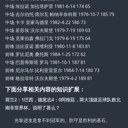
中场 埃拉诺 加拉塔萨雷 1981-6-14 174 65
中场 吉尔伯托·席尔瓦 帕纳辛奈科斯 1976-10-7 185 79
中场 卡卡 皇家马德里 1982-4-22 186 73
中场 若苏埃 沃尔夫斯堡 1979-7-19 169 63
中场 克莱伯森 弗拉门戈 1979-6-19 175 64
前锋 法比亚诺 塞维利亚 1980-11-8 183 81
前锋 罗比尼奥 桑托斯 1984-1-25 172 62
中场 巴普蒂斯塔 罗马 1981-10-1 187 81
前锋 尼尔马尔 比利亚雷亚尔 1984-7-14 180 73
前锋 格拉菲特 沃尔夫斯堡 1979-4-2 189 81
下面分享相关内容的知识扩展：
荷兰2：1巴西，德意志4：0阿根廷，两大顶级足球队败北
南非世界杯。说明了甚么？
光靠进攻是拿不到冠军的。防守是胜利的基石。