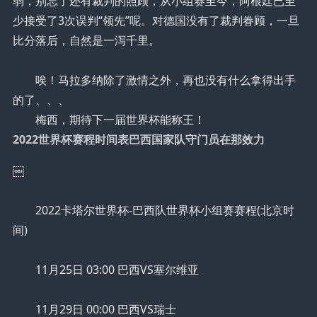
弱，别忘了还有裁判的照顾，从小组赛至今，阿根廷已至
少接受了3次误判“领先”呢。对德国没有了裁判眷顾，一旦
比分落后，自然是一泻千里。
唉！马拉多纳除了激情之外，再也没有什么拿得出手
的了、、、
梅西，期待下一届世界杯能称王！
2022世界杯赛程时间表巴西国家队守门员在那效力
￼
2022卡塔尔世界杯-巴西队世界杯小组赛赛程(北京时
间)
11月25日 03:00 巴西VS塞尔维亚
11月29日 00:00 巴西VS瑞士