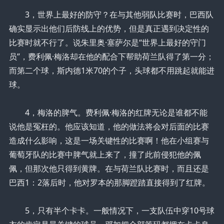
3，世界上最好的防守？在与其他弱队比赛时，巴西队
确实显示出他们后防线上的优势，但是真正遇到决定性的
比赛时就不行了。说朱里奥·塞萨尔是“世界上最好的守门
员”，费利佩·梅洛却在他的配合下帮助荷兰队得了第一分；
而第二个球，斯内德1米70的个子，头球都不用跳起就能进
球。
4，梅洛的脾气。费利佩·梅洛的红牌无论是谁都不能
说他是冤枉的。他应该知道，他的做法将会对后面的比赛
造成什么影响，这是一场关键性的比赛啊！他在小组赛与
葡萄牙队的比赛中脾气就上来了，撞了此前侵犯他的佩
佩，但那次他只得到黄牌。在与荷兰队比赛时，而且还是
巴西1：2落后时，他对罗本的那脚蹬踏直接得到了红牌。
5，只有半个卡卡。一般情况下，一支队伍中穿10号球