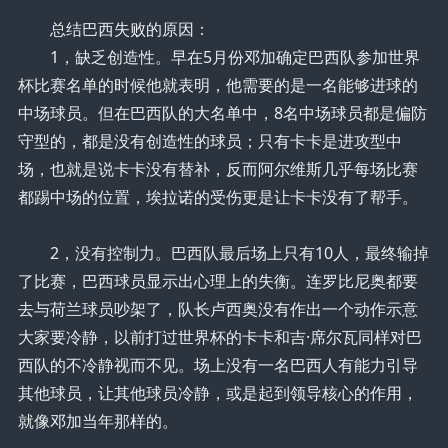
总结巴西失败的原因：
1，缺乏创造性。早在5月份邓加确定巴西队参加世界
杯比赛名单的时候他就表明，他需要的是一名能够进球的
中场球员。但在巴西队的大名单中，8名中场球员都是偏防
守型的，都是没有创造性的球员；只有卡卡是进攻型中
场，也就是说卡卡没有替补，反而阿尔维斯几乎每场比赛
都踢中场的位置，埃拉诺的受伤更是让卡卡没有了帮手。
2，没有控制力。巴西队最后场上只有10人，最终输掉
了比赛，巴西球员显示出心理上的失衡。连罗比尼奥都要
去与荷兰球员吵架了，队长卢西奥没有作出一个动作示意
大家要冷静，以前打过世界杯的卡卡和吉·席尔瓦同样对巴
西队的不冷静视而不见。场上没有一名巴西人有能力引导
其他球员，让其他球员冷静，或是起到领导核心的作用，
就像邓加当年那样的。