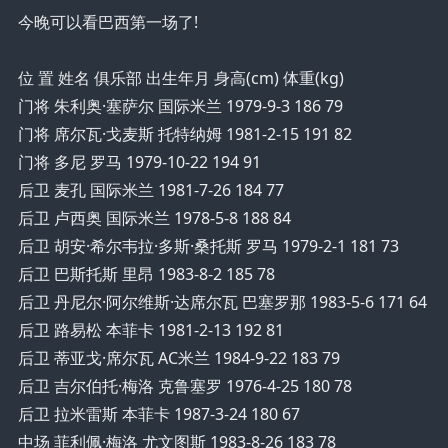
今晚可以看巴西第一场了!
位 置 姓名 俱乐部 出生年月 身高(cm) 体重(kg)
门将 朱利奥·塞萨尔 国际米兰 1979-9-3 186 79
门将 席尔瓦·戈麦斯 托特纳姆 1981-2-15 191 82
门将 多尼 罗马 1979-10-22 194 91
后卫 麦孔 国际米兰 1981-7-26 184 77
后卫 卢西奥 国际米兰 1978-5-8 188 84
后卫 胡安·希尔韦拉·多斯·桑托斯 罗马 1979-2-1 181 73
后卫 巴斯托斯 里昂 1983-8-2 185 78
后卫 丹尼尔·阿尔维斯·达席尔瓦 巴塞罗那 1983-5-6 171 64
后卫 路易松 本菲卡 1981-2-13 192 81
后卫 蒂亚戈·席尔瓦 AC米兰 1984-9-22 183 79
后卫 吉尔伯托·梅洛 克鲁塞罗 1976-4-25 180 78
后卫 拉米雷斯 本菲卡 1987-3-24 180 67
中场 菲利佩·梅洛 尤文图斯 1983-8-26 183 78