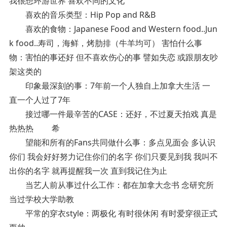
我很想环游世界 喜欢不同的文化
喜欢的音乐类型：Hip Pop and R&B
喜欢的食物：Japanese Food and Western food..Jun
k food..寿司，海鲜，烤肋排（牛羊均可） 害怕什么事
物：害怕的事还好 但不喜欢伤心的事 譬如失恋 或跟朋友吵
架这类的
印象最深刻的事：7年前一个人独自上加拿大生活 一
直一个人过了7年
接过哪一件最辛苦的CASE：还好，不过夏天拍戏 真是
热热热 希
望能和所有的Fans共同做什么事：多点见面会 多认识
你们 我会好好努力记住你们的名字 你们只要见到我 我叫不
出你的名字 就再提醒我一次 直到我记住为止
当艺人前从事过什么工作：都在加拿大念书 念研究所
当过学校大学助教
平常的穿衣style：两极化 有时很休闲 有时爱穿很正式