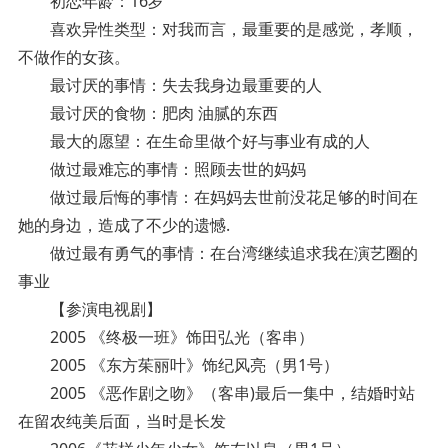
初恋年龄：16岁
喜欢异性类型：对我而言，最重要的是感觉，孝顺，
不做作的女孩。
最讨厌的事情：失去我身边最重要的人
最讨厌的食物：肥肉 油腻的东西
最大的愿望：在生命里做个好与事业有成的人
做过最难忘的事情：照顾去世的妈妈
做过最后悔的事情：在妈妈去世前没花足够的时间在
她的身边，造成了不少的遗憾.
做过最有勇气的事情：在台湾继续追求我在演艺圈的
事业
【参演电视剧】
2005 《终极一班》饰田弘光（客串）
2005 《东方茱丽叶》饰纪风亮（男1号）
2005 《恶作剧之吻》（客串)最后一集中，结婚时站
在留农纯美后面，当时是长发