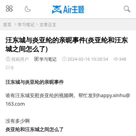
首页
学习笔记
文章正文
汪东城与炎亚纶的亲昵事件(炎亚纶和汪东
城之间怎么了)
投稿用户
学习笔记
2024-02-16 10:28:54
348
0
汪东城与炎亚纶的亲昵事件
谁有汪东城安慰炎亚纶的视频啊。帮忙发到happy.xinhu@
163.com
没有多少啊
炎亚纶和汪东城之间怎么了