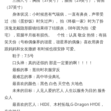
三围尺寸：胸围（37英寸）；腰围（29英寸）；臀围
（37英寸）
身体状况：小时候患有气喘病，一直有鼻炎，声带受
过（拍《蛋炒饭》时失过声）。拍《终极一家》时为了扮
演鬼龙戴隐形眼镜结果得了结膜炎，08年因为拍《爱
宅》，双腿半月板有损伤。 个性：认真 敬业 热情；有搞
笑天份（号称偶像界的谐星，谐星界的偶像）喜欢用鼻音
跟妈妈和女友撒娇 有时候也很安静 可爱。
鞋子：7.5号
口头禅：真的还假的 那是一定要的啊！！！！
最糗的事：逛街时衣服穿反
最难忘的事：高中毕业典礼
最喜欢的颜色：黑色 白色 天空色 大地色
未来的目标：人见人爱的艺人 人生以服务为目的 服务
众人
最喜欢的艺人：HIDE、木村拓哉,G-Dragon HYDE，