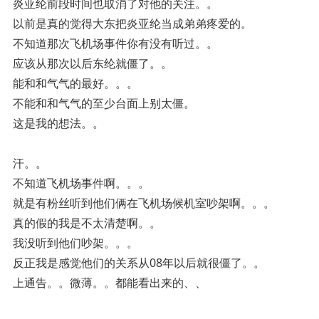
炎亚纶前段时间也取消了对他的关注。。
以前是真的觉得大东把炎亚纶当成弟弟疼爱的。
不知道那次飞机场事件你有没有听过。。
应该从那次以后东纶就僵了。。
能和和气气的最好。。。
不能和和气气的至少台面上别太僵。
这是我的想法。。
汗。。
不知道飞机场事件啊。。。
就是有粉丝听到他们俩在飞机场候机室吵架啊。。。
真的假的我是不太清楚啊。。
我没听到他们吵架。。。
反正我是感觉他们的关系从08年以后就很僵了。。
上通告。。微薄。。都能看出来的、、