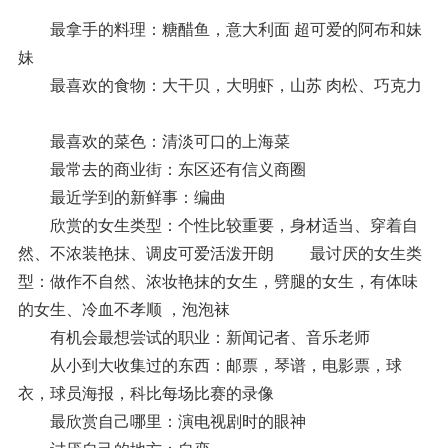
最拿手的料理：糖醋鱼，意大利面 超可爱的阿布和妹
妹
最喜欢的食物：大干贝，大明虾，山苏 肉松、巧克力
最喜欢的菜色：清淡可口的上海菜
最常去的商业街：东区还有信义商圈
最近学到的新鲜事：编曲
欣赏的女生类型：个性比较重要，身材适当、穿着自
然、不浓装艳抹、调皮可爱活泼开朗 最讨厌的女生类
型：做作不自然、浓妆艳抹的女生，劈腿的女生，有体味
的女生、冷血不孝顺 ，泡泡袜
有机会最想尝试的职业：新闻记者、音乐老师
从小到大收集过的东西：邮票，琴谱，电影票，球
衣，球员海报，科比每场比赛的录像
最欣赏自己哪里：演电视剧时的眼神