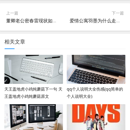
上一篇
下一篇
董卿老公密春雷现状如何(董卿老公密春雷是哪里人)
爱情公寓羽墨为什么走秦羽墨为什么离开爱情公寓了
相关文章
天王盖地虎小鸡炖蘑菇下一句 天
qq个人说明大全伤感(qq简单的
王盖地虎小鸡炖蘑菇原文
个人说明大全)