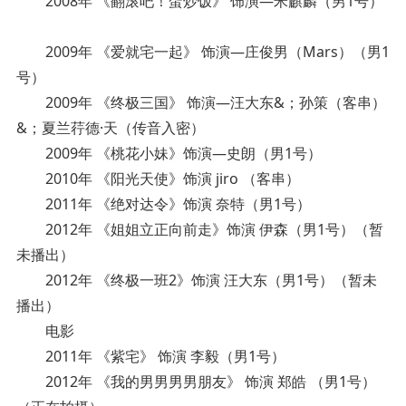
2008年 《翻滚吧！蛋炒饭》 饰演—米麒麟（男1号）
2009年 《爱就宅一起》 饰演—庄俊男（Mars）（男1
号）
2009年 《终极三国》 饰演—汪大东&；孙策（客串）
&；夏兰荇德·天（传音入密）
2009年 《桃花小妹》饰演—史朗（男1号）
2010年 《阳光天使》饰演 jiro （客串）
2011年 《绝对达令》饰演 奈特（男1号）
2012年 《姐姐立正向前走》饰演 伊森（男1号）（暂
未播出）
2012年 《终极一班2》饰演 汪大东（男1号）（暂未
播出）
电影
2011年 《紫宅》 饰演 李毅（男1号）
2012年 《我的男男男男朋友》 饰演 郑皓 （男1号）