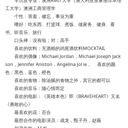
学历及专业：澳洲RMIT大学（澳大利亚皇家墨尔本理
工大学）澳洲工商管理学
个性：害羞，健忘，事业为重
嗜好：吃东西、打篮球、煮饭、做家务、健身、看
书、听音乐、旅行
口头禅：没有啦；对；高手
喜欢的饮料：无酒精的鸡尾酒饮料MOCKTAIL
喜欢的偶像：Michael Jordan，Michael Joseph Jack
son，Jennifer Aniston，Angelina Jol ie， 喜欢的颜
色：黑色，蓝色，橙色
喜欢的食物：除油腻的食物之外，其它的都可以
喜欢的音乐：随心情而定
喜欢的电影：《英雄本色》即《BRAVEHEART》又名
《勇敢的心》
最喜欢的花：百合
最想合作的电影演员：成龙，甄子丹，赵薇