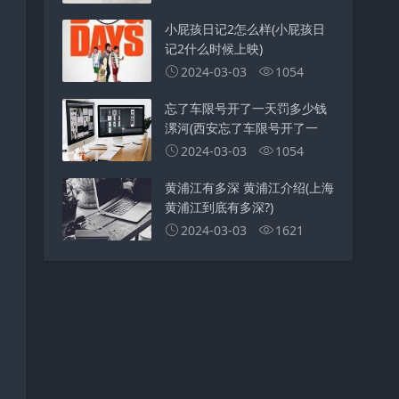
小屁孩日记2怎么样(小屁孩日
记2什么时候上映)
2024-03-03
1054
忘了车限号开了一天罚多少钱
漯河(西安忘了车限号开了一
2024-03-03
1054
黄浦江有多深 黄浦江介绍(上海
黄浦江到底有多深?)
2024-03-03
1621