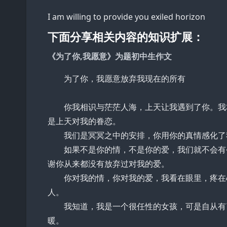
I am willing to provide you exiled horizon
下面分享相关内容的知识扩展：
《为了你,我愿意》为题初中生作文
为了你，我愿意放弃我现在的所有
你我相识与茫茫人海，上天让我遇到了你。我本
是上天对我的眷恋。
我们是冥冥之中的安排，你用你的真情感化了我
如果不是你的情，不是你的爱，我们就不会有今
谢你从来都没有放弃过对我的爱。
你对我的情，你对我的爱，我看在眼里，疼在心
人。
我知道，我是一个很任性的女孩，可是自从有了
暖。