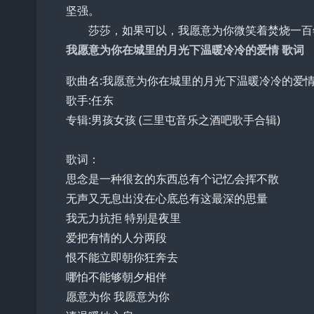
坚强。
莎莎，如果可以，我愿意为你微笑着焚烧一百
我愿意为你在城里的月光下温暖冷冷的爱情 歌词
歌曲名:我愿意为你在城里的月光下温暖冷冷的爱
歌手:任东
专辑:男孩女孩 (三里屯音乐之酒吧歌手合辑)
歌词：
思念是一种很玄的东西总有个记忆会挥不散
无声又无息出没在心底总有这最深的思量
我无力抗拒 特别是夜里
爱把有情的人分两段
恨不能立即朝你狂奔去
哪怕不能够朝夕相伴
愿意为你 我愿意为你