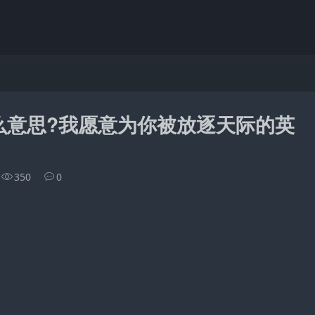
么意思?我愿意为你被放逐天际的英
350
0