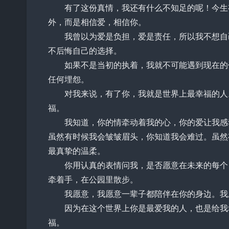
有了这份真情，我还有什么不知足的呢！今生有
外，而是相信爱，相信你。
我曾以为爱是负担，爱是责任，所以我不想自己
不后悔自己的选择。
如果不是当初的执着，我就不可能遇到现在的你
任何埋怨。
对我来说，有了你，我就是世界上最幸福的人。
福。
我知道，你的情牵动着我的心，你的爱让我感动
虽然有时候我会皱皱眉头，你知道我会难过。虽然
最真挚的温柔。
你用认真的表情问我，是否愿意在未来的每个日
牵着手，在公园里散步。
我愿意，我愿意一辈子都陪伴在你的身边。我愿
因为在这个世界上你是最爱我的人，也是给我幸
福。