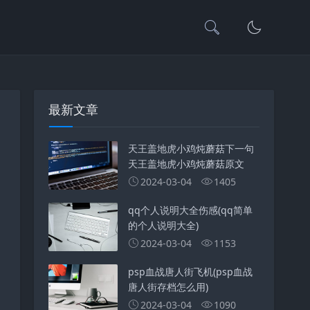
最新文章
天王盖地虎小鸡炖蘑菇下一句
天王盖地虎小鸡炖蘑菇原文
2024-03-04
1405
qq个人说明大全伤感(qq简单
的个人说明大全)
2024-03-04
1153
psp血战唐人街飞机(psp血战
唐人街存档怎么用)
2024-03-04
1090