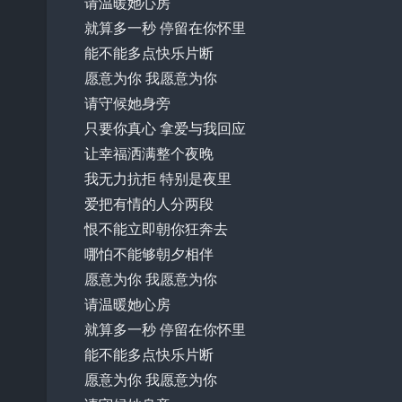
请温暖她心房
就算多一秒 停留在你怀里
能不能多点快乐片断
愿意为你 我愿意为你
请守候她身旁
只要你真心 拿爱与我回应
让幸福洒满整个夜晚
我无力抗拒 特别是夜里
爱把有情的人分两段
恨不能立即朝你狂奔去
哪怕不能够朝夕相伴
愿意为你 我愿意为你
请温暖她心房
就算多一秒 停留在你怀里
能不能多点快乐片断
愿意为你 我愿意为你