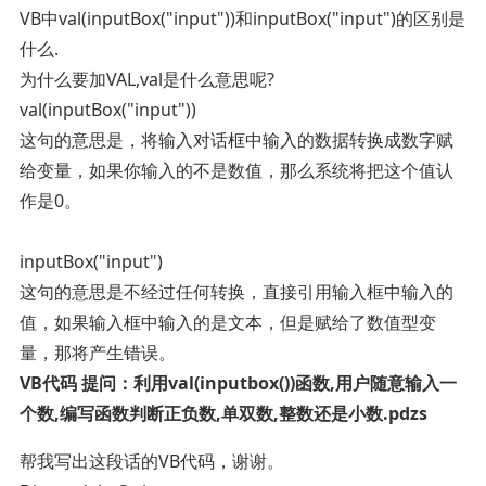
VB中val(inputBox("input"))和inputBox("input")的区别是
什么.
为什么要加VAL,val是什么意思呢?
val(inputBox("input"))
这句的意思是，将输入对话框中输入的数据转换成数字赋
给变量，如果你输入的不是数值，那么系统将把这个值认
作是0。
inputBox("input")
这句的意思是不经过任何转换，直接引用输入框中输入的
值，如果输入框中输入的是文本，但是赋给了数值型变
量，那将产生错误。
VB代码 提问：利用val(inputbox())函数,用户随意输入一
个数,编写函数判断正负数,单双数,整数还是小数.pdzs
帮我写出这段话的VB代码，谢谢。