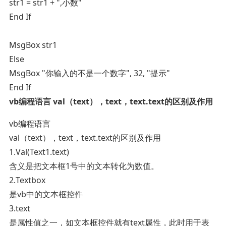
str1 = str1 + ",小数"
End If
MsgBox str1
Else
MsgBox "你输入的不是一个数字", 32, "提示"
End If
vb编程语言 val（text），text，text.text的区别及作用
vb编程语言
val（text），text，text.text的区别及作用
1.Val(Text1.text)
含义是把文本框1号中的文本转化为数值。
2.Textbox
是vb中的文本框控件
3.text
是属性值之一，如文本框控件就有text属性，此时用于表