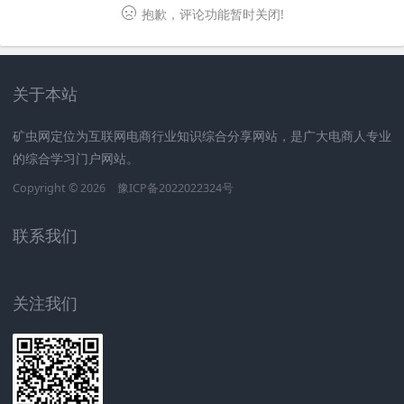
抱歉，评论功能暂时关闭!
关于本站
矿虫网定位为互联网电商行业知识综合分享网站，是广大电商人专业
的综合学习门户网站。
Copyright © 2026
豫ICP备2022022324号
联系我们
关注我们