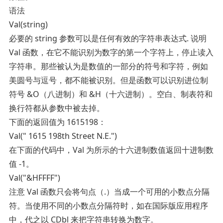
语法
Val(string)
必要的 string 参数可以是任何有效的字符串表达式. 说明
Val 函数，在它不能识别为数字的第一个字符上，停止读入
字符串。那些被认为是数值的一部分的符号和字符，例如
美圆号与逗号，都不能被识别。但是函数可以识别进位制
符号 &O（八进制）和 &H（十六进制）。空白、制表符和
换行符都从参数中被去掉。
下面的返回值为 1615198：
Val(" 1615 198th Street N.E.")
在下面的代码中，Val 为所示的十六进制数值返回十进制数
值 -1。
Val("&HFFFF")
注意 Val 函数只会将句点（.）当成一个可用的小数点分隔
符。当使用不同的小数点分隔符时，如在国际版应用程序
中，代之以 CDbl 来把字符串转换为数字。