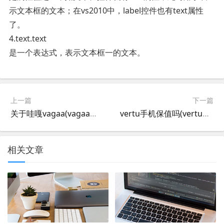
示文本框的文本；在vs2010中，label控件也有text属性
了。
4.text.text
是一个表达式，表示文本框一的文本。
上一篇
下一篇
关于哇嘎vagaa(vagaa被什么替代了?)
vertu手机保值吗(vertu手机产地?)
相关文章