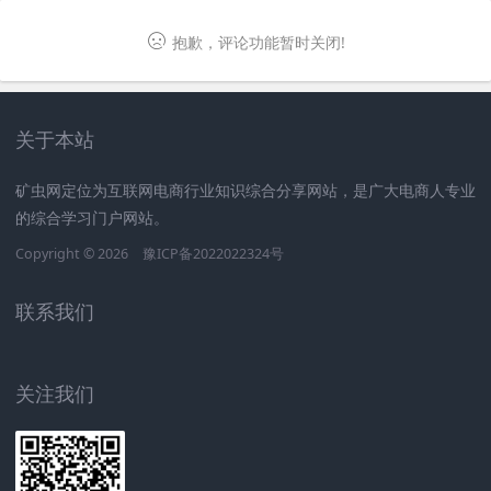
抱歉，评论功能暂时关闭!
关于本站
矿虫网定位为互联网电商行业知识综合分享网站，是广大电商人专业
的综合学习门户网站。
Copyright © 2026
豫ICP备2022022324号
联系我们
关注我们