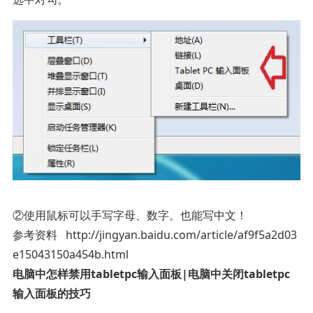
②使用鼠标可以手写字母、数字。也能写中文！
参考资料 http://jingyan.baidu.com/article/af9f5a2d03
e15043150a454b.html
电脑中怎样禁用tabletpc输入面板|电脑中关闭tabletpc
输入面板的技巧