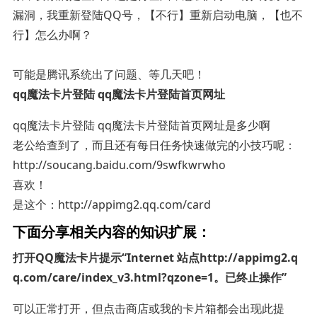
漏洞，我重新登陆QQ号，【不行】重新启动电脑，【也不
行】怎么办啊？
可能是腾讯系统出了问题、等几天吧！
qq魔法卡片登陆 qq魔法卡片登陆首页网址
qq魔法卡片登陆 qq魔法卡片登陆首页网址是多少啊
老公给查到了，而且还有每日任务快速做完的小技巧呢：
http://soucang.baidu.com/9swfkwrwho
喜欢！
是这个：http://appimg2.qq.com/card
下面分享相关内容的知识扩展：
打开QQ魔法卡片提示“Internet 站点http://appimg2.q
q.com/care/index_v3.html?qzone=1。已终止操作”
可以正常打开，但点击商店或我的卡片箱都会出现此提