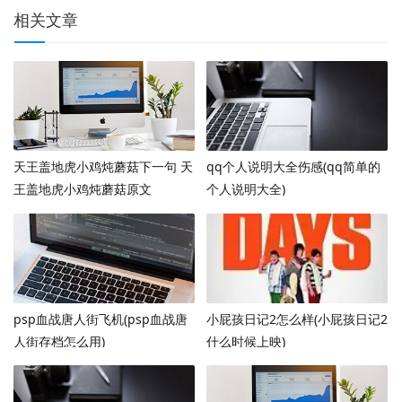
相关文章
天王盖地虎小鸡炖蘑菇下一句 天
qq个人说明大全伤感(qq简单的
王盖地虎小鸡炖蘑菇原文
个人说明大全)
psp血战唐人街飞机(psp血战唐
小屁孩日记2怎么样(小屁孩日记2
人街存档怎么用)
什么时候上映)