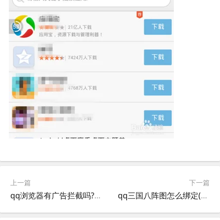
上一篇
下一篇
qq浏览器有广告拦截吗?qq浏览器为什么有广告?如何屏蔽广告
qq三国八阵图怎么绑定(qq三国八阵图怎么合成)