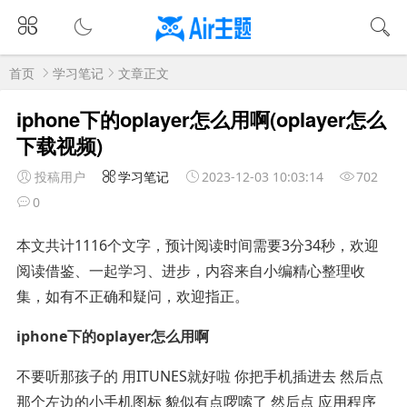
首页
学习笔记
文章正文
iphone下的oplayer怎么用啊(oplayer怎么
下载视频)
投稿用户
学习笔记
2023-12-03 10:03:14
702
0
本文共计1116个文字，预计阅读时间需要3分34秒，欢迎
阅读借鉴、一起学习、进步，内容来自小编精心整理收
集，如有不正确和疑问，欢迎指正。
iphone下的oplayer怎么用啊
不要听那孩子的 用ITUNES就好啦 你把手机插进去 然后点
那个左边的小手机图标 貌似有点啰嗦了 然后点 应用程序