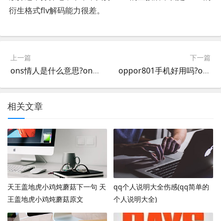
衍生格式flv解码能力很差。
上一篇
下一篇
ons情人是什么意思?ons游戏，这是什么意思?
oppor801手机好用吗?oppor801系统可以升级吗
相关文章
天王盖地虎小鸡炖蘑菇下一句 天
qq个人说明大全伤感(qq简单的
王盖地虎小鸡炖蘑菇原文
个人说明大全)