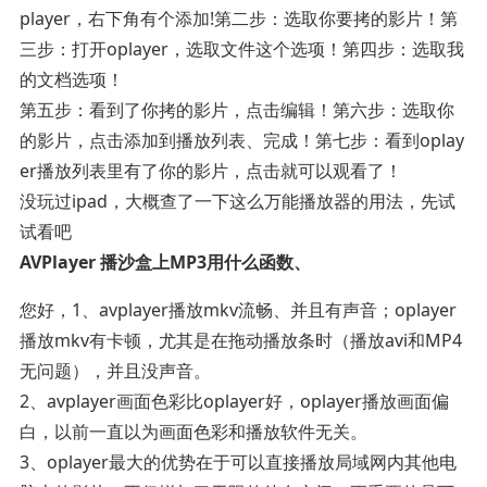
player，右下角有个添加!第二步：选取你要拷的影片！第
三步：打开oplayer，选取文件这个选项！第四步：选取我
的文档选项！
第五步：看到了你拷的影片，点击编辑！第六步：选取你
的影片，点击添加到播放列表、完成！第七步：看到oplay
er播放列表里有了你的影片，点击就可以观看了！
没玩过ipad，大概查了一下这么万能播放器的用法，先试
试看吧
AVPlayer 播沙盒上MP3用什么函数、
您好，1、avplayer播放mkv流畅、并且有声音；oplayer
播放mkv有卡顿，尤其是在拖动播放条时（播放avi和MP4
无问题），并且没声音。
2、avplayer画面色彩比oplayer好，oplayer播放画面偏
白，以前一直以为画面色彩和播放软件无关。
3、oplayer最大的优势在于可以直接播放局域网内其他电