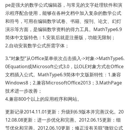
pe是强大的数学公式编辑器，与常见的文字处理软件和演
示程序配合使用，能够在各种文档中加入复杂的数学公式
和符号，可用在编辑数学试卷、书籍、报刊、论文、幻灯
演示等方面，是编辑数学资料的得力工具。MathType6.9
简体中文版特色：1.安装后就是注册版，功能无限制；
2.自动安装数学公式所需字体；
3.“对象型”从Office菜单依次点击插入->对象->MathType6.
0Equation或Microsoft公式3.0，以OLE对象方式在Office
文档插入公式。MathType6.9简体中文版新特性：1.兼容
Windows8；2.兼容MicrosoftOffice2013；3.MathPage
技术进一步改善；
4.兼容800个以上的应用程序和网站。
更新记录2014.11.01更新：升级到6.9版本并完善汉化。20
12.08.08更新：进一步优化和完善。2012.06.15更新：细
节优化和完善。2012.06.10更新：修正没有关联“微软公式