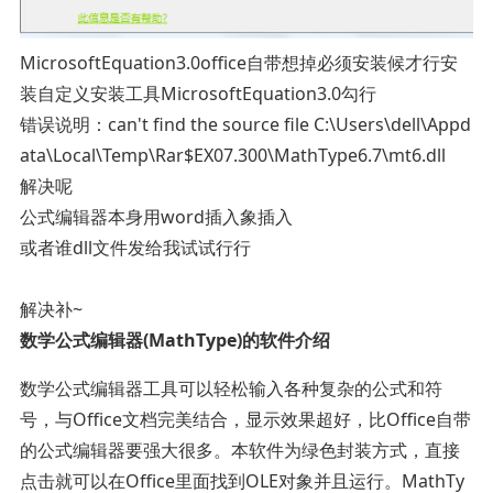
MicrosoftEquation3.0office自带想掉必须安装候才行安
装自定义安装工具MicrosoftEquation3.0勾行
错误说明：can't find the source file C:\Users\dell\Appd
ata\Local\Temp\Rar$EX07.300\MathType6.7\mt6.dll
解决呢
公式编辑器本身用word插入象插入
或者谁dll文件发给我试试行行
解决补~
数学公式编辑器(MathType)的软件介绍
数学公式编辑器工具可以轻松输入各种复杂的公式和符
号，与Office文档完美结合，显示效果超好，比Office自带
的公式编辑器要强大很多。本软件为绿色封装方式，直接
点击就可以在Office里面找到OLE对象并且运行。MathTy