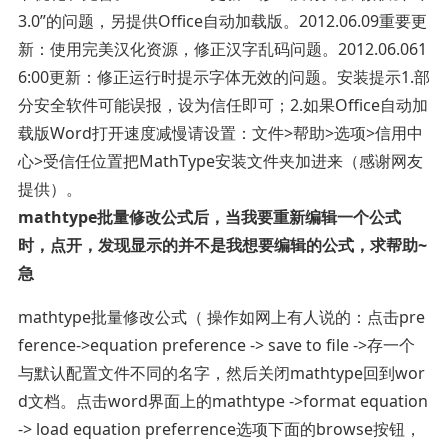
3.0”的问题，另提供Office自动加载版。2012.06.09重要更
新：使用完美汉化资源，修正汉字乱码问题。2012.06.061
6:00更新：修正运行时提示字体无效的问题。安装提示1.部
分安全软件可能误报，设为信任即可；2.如果Office自动加
载版Word打开速度减慢请设置：文件>帮助>选项>信用中
心>受信任位置把MathType安装文件夹加进来（感谢网友
提供）。
mathtype批量修改公式后，当我要重新编辑一个公式
时，点开，发现显示的并不是我想要编辑的公式，求帮助~
急
mathtype批量修改公式（ 操作如网上有人说的：点击pre
ference->equation preference -> save to file ->存一个
与默认配置文件不同的名字，然后关闭mathtype回到wor
d文档。点击word界面上的mathtype ->format equation
-> load equation preferrence选项下面的browse按钮，