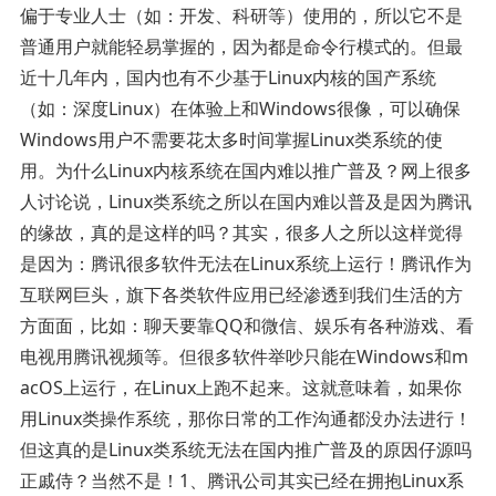
偏于专业人士（如：开发、科研等）使用的，所以它不是
普通用户就能轻易掌握的，因为都是命令行模式的。但最
近十几年内，国内也有不少基于Linux内核的国产系统
（如：深度Linux）在体验上和Windows很像，可以确保
Windows用户不需要花太多时间掌握Linux类系统的使
用。为什么Linux内核系统在国内难以推广普及？网上很多
人讨论说，Linux类系统之所以在国内难以普及是因为腾讯
的缘故，真的是这样的吗？其实，很多人之所以这样觉得
是因为：腾讯很多软件无法在Linux系统上运行！腾讯作为
互联网巨头，旗下各类软件应用已经渗透到我们生活的方
方面面，比如：聊天要靠QQ和微信、娱乐有各种游戏、看
电视用腾讯视频等。但很多软件举吵只能在Windows和m
acOS上运行，在Linux上跑不起来。这就意味着，如果你
用Linux类操作系统，那你日常的工作沟通都没办法进行！
但这真的是Linux类系统无法在国内推广普及的原因仔源吗
正戚侍？当然不是！1、腾讯公司其实已经在拥抱Linux系