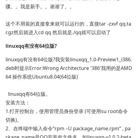
骤。。我是新手。。谢谢了。。
这个不用装的直接拿来就可以运行的，直接tar -zxvf qq.ta
r.gz然后就进入cd qq 然后就是./qq就可以启动了
linuxqq有没有64位版?
linuxqq有没有64位版?我安装linuxqq_1.0-Preview1_i386.
deb时提示Error:Wrong Architecture '386'我用的是AMD
64 操作系统Ubuntu8.04(64位版)
linuxqq有64位版。
安装方法：
1.打开控制台，使用管理员身份登录 (可使用su root命令
切换)。
2、在终端中输入命令“rpm –U package_name.rpm” , pa
ckage_name是QQ安装包文件名，如linuxqq-v1.0.2-beta