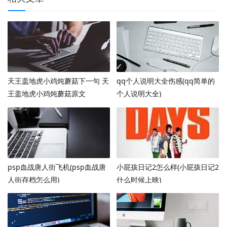
天王盖地虎小鸡炖蘑菇下一句 天
qq个人说明大全伤感(qq简单的
王盖地虎小鸡炖蘑菇原文
个人说明大全)
psp血战唐人街飞机(psp血战唐
小屁孩日记2怎么样(小屁孩日记2
人街存档怎么用)
什么时候上映)