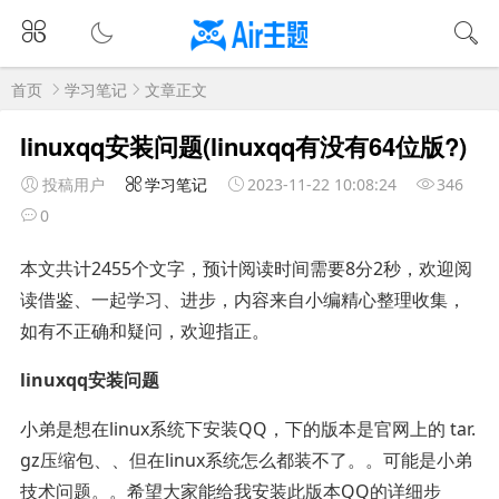
首页
学习笔记
文章正文
linuxqq安装问题(linuxqq有没有64位版?)
投稿用户
学习笔记
2023-11-22 10:08:24
346
0
本文共计2455个文字，预计阅读时间需要8分2秒，欢迎阅
读借鉴、一起学习、进步，内容来自小编精心整理收集，
如有不正确和疑问，欢迎指正。
linuxqq安装问题
小弟是想在linux系统下安装QQ，下的版本是官网上的 tar.
gz压缩包、、但在linux系统怎么都装不了。。可能是小弟
技术问题。。希望大家能给我安装此版本QQ的详细步