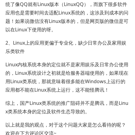
统了像QQ就有Linux版本（LinuxQQ），而旗下很多软件
应用也是需要时间去适配Linux系统的，这涉及到成本的问
题！如果说微信没有Linux版本的，但是网页版的微信是可
以在Linux下使用的呀。
2、Linux上的应用更偏于专业化，缺少日常办公及家用娱
乐类软件
Linux内核系统本身的定位就不是家用娱乐及日常办公使用
的，Linux系统设计之初就是给服务器端使用的，如果现在
用Linux类系统，那就意味着很多能在Windows上运行的
应用都不能在Linux系统上运行，这不能怪腾讯！
综上，国产Linux类系统的推广阻碍并不是腾讯，而是Linu
x类系统本身的定位及软件生态导致的。
以上就是我的观点，对于这个问题大家是怎么看待的呢？
欢迎在下方评论区交流~