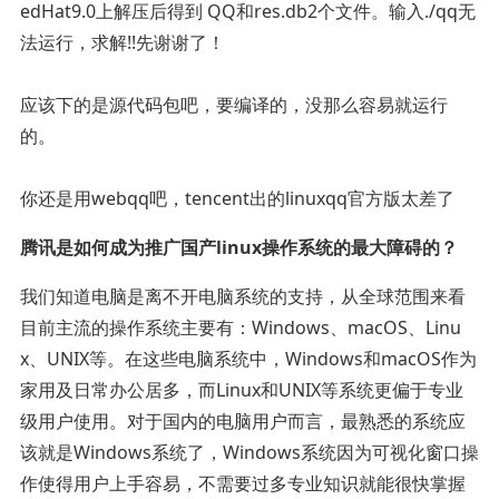
edHat9.0上解压后得到 QQ和res.db2个文件。输入./qq无
法运行，求解!!先谢谢了！
应该下的是源代码包吧，要编译的，没那么容易就运行
的。
你还是用webqq吧，tencent出的linuxqq官方版太差了
腾讯是如何成为推广国产linux操作系统的最大障碍的？
我们知道电脑是离不开电脑系统的支持，从全球范围来看
目前主流的操作系统主要有：Windows、macOS、Linu
x、UNIX等。在这些电脑系统中，Windows和macOS作为
家用及日常办公居多，而Linux和UNIX等系统更偏于专业
级用户使用。对于国内的电脑用户而言，最熟悉的系统应
该就是Windows系统了，Windows系统因为可视化窗口操
作使得用户上手容易，不需要过多专业知识就能很快掌握