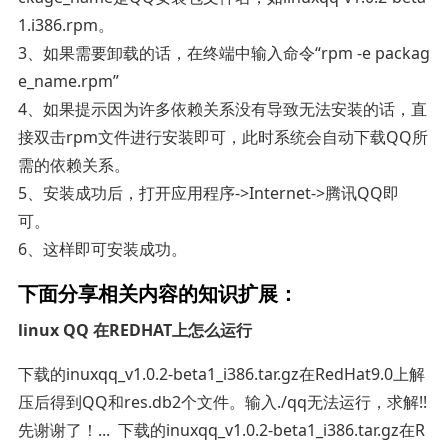
1.i386.rpm。
3、如果需要卸载的话，在终端中输入命令“rpm -e packag
e_name.rpm”
4、如果提示因为许多依赖关系没有导致无法安装的话，直
接双击rpm文件进行安装即可，此时系统会自动下载QQ所
需的依赖关系。
5、安装成功后，打开应用程序->Internet->腾讯QQ即
可。
6、这样即可安装成功。
下面分享相关内容的知识扩展：
linux QQ 在REDHAT上怎么运行
下载的inuxqq_v1.0.2-beta1_i386.tar.gz在RedHat9.0上解
压后得到QQ和res.db2个文件。输入./qq无法运行，求解!!
先谢谢了！... 下载的inuxqq_v1.0.2-beta1_i386.tar.gz在R