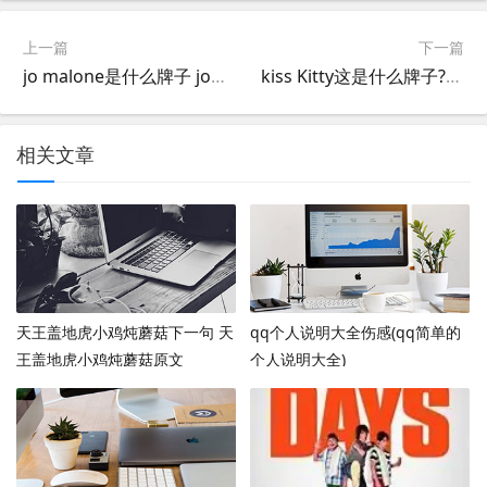
上一篇
下一篇
jo malone是什么牌子 jo malone是哪个国家的
kiss Kitty这是什么牌子?接吻猫和kiss kitty什么区别?
相关文章
天王盖地虎小鸡炖蘑菇下一句 天
qq个人说明大全伤感(qq简单的
王盖地虎小鸡炖蘑菇原文
个人说明大全)