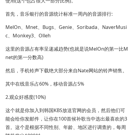
使用(这个也占很大一部分比例)。
首先，音乐银行的音源统计标准一周内的音源排行:
MelOn、Mnet、Bugs、Genie、Soribada、NaverMusi
c、Monkey3、Olleh
这里的音源占有率呈递减趋势(也就是说MelOn的第一比M
net的第一分数高)
然后，手机铃声下载绝大部分来自Nate网站的铃声销售。
其中在线音乐占60%，移动音源占5%
2.观众好感度(10%)
这个就是你加入到韩国KBS放送官网的会员，然后他们可
能会给你发邮件，让你在100首候补歌当中选出最喜欢的3
首。这个是根据不同性别、年龄、地区进行调查的，每周