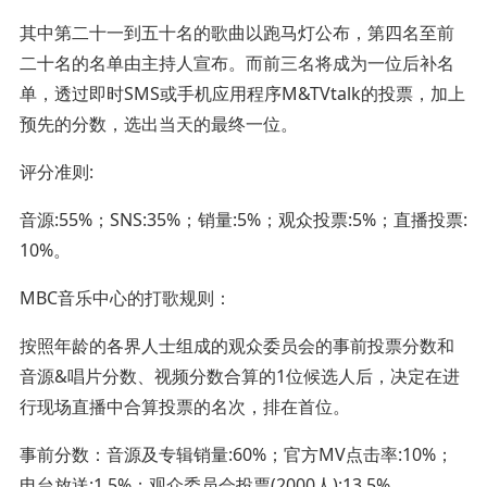
其中第二十一到五十名的歌曲以跑马灯公布，第四名至前
二十名的名单由主持人宣布。而前三名将成为一位后补名
单，透过即时SMS或手机应用程序M&TVtalk的投票，加上
预先的分数，选出当天的最终一位。
评分准则:
音源:55%；SNS:35%；销量:5%；观众投票:5%；直播投票:
10%。
MBC音乐中心的打歌规则：
按照年龄的各界人士组成的观众委员会的事前投票分数和
音源&唱片分数、视频分数合算的1位候选人后，决定在进
行现场直播中合算投票的名次，排在首位。
事前分数：音源及专辑销量:60%；官方MV点击率:10%；
电台放送:1.5%；观众委员会投票(2000人):13.5%。