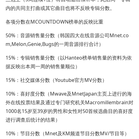
内的共同主打曲或其它曲目也将不反映专辑分数。
各项分数在MCOUNTDOWN榜单的反映比重
50%：音源销售量分数（韩国四大在线音源公司Mnet.co
m,Melon,Genie,Bugs的一周音源排行合计）
15%：专辑销售量分数（以Hanteo榜单销售量的资料为依
据反映出本周一周的销售量顺位）
15%：社交媒体分数（Youtube官方MV分数）
10%：喜好度分数（Mwave及MnetJapan主页上进行的海
外在线投票结果及通过专门研究机关Macromillembrain对
1000名15岁至39岁的男性和女性对50首候选曲目的喜好度
进行调查后统计的结果）
10%：节目分数（Mnet及KM频道节目分数MV/节目等）