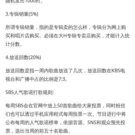
随机发出1000封。
3.专辑销量(5%)
所谓专辑销量，指的是专辑卖的怎么样，专辑分为网上购
买和唱片店购买。必须在大H专辑专卖店购买，才能计入统
计分数。
4.放送回数(20%)
放送回数是指一周内歌曲放送了几次，放送回数在KBS电
视台和广播中占的比例是7:3。
SBS人气歌谣打歌规则:
每周SBS会在官网中放上50首歌曲给大家投票，同时粉丝
们也可以透过手机应用程式每周投票一次。节目进行中将
公布每周的人气歌谣榜单，依据音源、SNS和观众预先投
票，选出当周的前五十名歌曲。