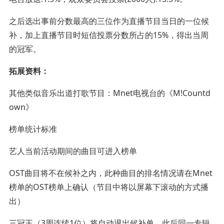
之后选出事前分数最高的三位作为直播节目当日的一位候
补，加上直播节目时短信投票分数所占的15%，得出当周
的冠军。
拓展资料：
其他类似音乐出道打歌节目：Mnet电视台的《M!Countd
own》
榜单统计标准
艺人当前活动期间的曲目可进入榜单
OST曲目将不在候补之内，此种曲目的排名情况请在Mnet
榜单的OST榜单上确认（节目中将以屏幕下滚动的方式播
出）
三冠王（3周连续1位）将自动退出候补单，此后同一专辑