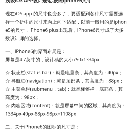
浅谈iOS APP设计规范-按照iphone6尺寸
现在iOS app 的尺寸也变多了，要适配到各种尺寸需要选
择一个折中的尺寸来向上向下适配，以前一般用的是iphon
e5的尺寸，iPhone6 plus出现后，iPhone6尺寸成了大多
数设计师的选择。
一、iPhone6的界面布局是：
屏幕是4.7英寸的，设计稿的大小750x1334px
☆ 状态栏(status bar)：就是电量条，其高度为：40px；
☆ 导航栏(navigation)：就是顶部条，其高度为：88px；
☆ 主菜单栏(submenu，tab)：就是标签栏，底部条，其
高度为：98px；
☆ 内容区域(content)：就是屏幕中间的区域，其高度为：
1334px-40px-88px-98px=1108px
二、关于iPhone6的图标的尺寸是：