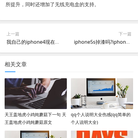
所提升，同时还增加了无线充电盒的支持。
上一篇
下一篇
我自己的iphone4现在能卖多少钱
iphone5s掉漆吗?iphone5s掉漆现象仍存在
相关文章
天王盖地虎小鸡炖蘑菇下一句 天
qq个人说明大全伤感(qq简单的
王盖地虎小鸡炖蘑菇原文
个人说明大全)