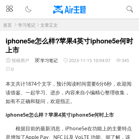
首页
学习笔记
文章正文
iphone5e怎么样?苹果4英寸iphone5e何时
上市
投稿用户
学习笔记
2023-11-15 10:04:07
345
0
本文共计1874个文字，预计阅读时间需要6分6秒，欢迎阅
读借鉴、一起学习、进步，内容来自小编精心整理收集，
如有不正确和疑问，欢迎指正。
iphone5e怎么样？苹果4英寸iphone5e何时上市
根据目前的最新消息，iPhone5e在功能上的主要特点
是增加了Apple Pay、NFC 以及 VoLTE 功能。据了解，该