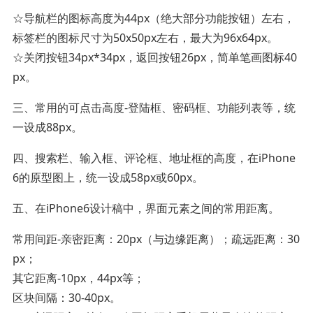
☆导航栏的图标高度为44px（绝大部分功能按钮）左右，
标签栏的图标尺寸为50x50px左右，最大为96x64px。
☆关闭按钮34px*34px，返回按钮26px，简单笔画图标40
px。
三、常用的可点击高度-登陆框、密码框、功能列表等，统
一设成88px。
四、搜索栏、输入框、评论框、地址框的高度，在iPhone
6的原型图上，统一设成58px或60px。
五、在iPhone6设计稿中，界面元素之间的常用距离。
常用间距-亲密距离：20px（与边缘距离）；疏远距离：30
px；
其它距离-10px，44px等；
区块间隔：30-40px。