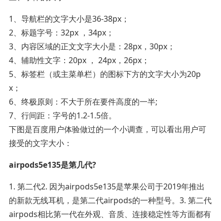
1、导航栏的文字大小是36-38px；
2、标题字号：32px ，34px；
3、内容区域的正文文字大小是：28px，30px；
4、辅助性文字：20px ， 24px，26px；
5、标签栏（或主菜单栏）的图标下方的文字大小为20p
x；
6、终极原则：不大于所在要件高度的一半;
7、行间距：字号的1.2-1.5倍。
下图是百度用户体验做过的一个小调查，可以看出用户可
接受的文字大小：
airpods5e135是第几代?
1. 第二代2. 因为airpods5e135是苹果公司于2019年推出
的新款无线耳机，是第二代airpods的一种型号。3. 第二代
airpods相比第一代在外观、音质、连接稳定性等方面都有