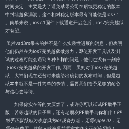
时间决定，主要是为了避免苹果公司在后续更稳定的版本
中封堵越狱漏洞，这个相对稳定版本最有可能便是ios7.1
。简单来说，ios7.1固件下载通道开启之后，ios7完美越狱
才有望。
虽然vad3rs带来的并不是什么实质性进展的消息，但表明
他们仍然在为ios7完美越狱做努力，即使开发工具以及测
试的过程可能会遇到各种各样的问题，他们也没有一刻停
下ios7完美越狱的开发工作, 因而，虽则对于ios7完美越
狱，大神们现在还暂时未能给出确切的发布时间，但是越
狱本事就不是一件简单的事情，需要我们给予足够的耐心
与信心去等待。
如果你实在等的太厌烦了，或许你可以试试PP助手正
版，苦等越狱的日子里，还有老朋友PP助手与你相伴！
PP
助手正版特别为未越狱的ios设备打造，无需Apple ID，无
需任何费用，就能下载海量苹果官方商店正版应用
哦！