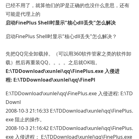
已经不用了，就算他们的IP是正确的也没什么意思，还有
可能是代理上的
启动FinePlus Shell时显示"核心dll丢失"怎么解决
启动FinePlus Shell时显示"核心dll丢失"怎么解决？
先把QQ完全卸载掉。（可以用360软件管家之类的软件卸
载）然后再重装QQ。。。。之后就OK啦。
E:\TDDownload\xunlei\qq\FinePlus.exe 入侵进
程: E:\TDDownload\xunlei\qq\FinePl
E:\TDDownload\xunlei\qq\FinePlus.exe 入侵进程: E:\TD
Downl
2008-10-3 21:16:33 E:\TDDownload\xunlei\qq\FinePlus.
exe 阻止的操作。
2008-10-3 21:16:42 E:\TDDownload\xunlei\qq\FinePlus.
exe 入侵进程： E:\TDDownload\xunlei\qq\FinePlus.exe