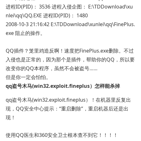
进程ID(PID)： 3536 进程入侵企图： E:\TDDownload\xu
nlei\qq\QQ.EXE 进程ID(PID)： 1480
2008-10-3 21:16:42 E:\TDDownload\xunlei\qq\FinePlus.
exe 阻止的操作。
QQ插件？笼里鸡造反啊！速度把FinePlus.exe删除。不过
入侵也是正常的，因为那个是插件，帮助你的QQ，所以要
改变你的QQ本程序，虽然不会被盗号……
但是你一定会怕怕。
qq盗号木马(win32.exploit.fineplus）怎样能杀掉
qq盗号木马(win32.exploit.fineplus）！在机器里反复出
现，QQ安全中心提示：“重启删除”，重启机器后还是出
现！
使用QQ医生和360安全卫士根本查不到它！！！！