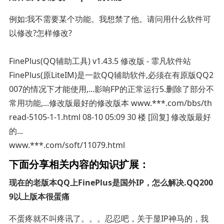
例如:我不需要某个功能。我想禁了他。请问用什么软件可
以修改?怎样修改?
FinePlus(QQ辅助工具) v1.43.5 修改版 - 霏凡软件站
FinePlus(原LiteIM)是一款QQ辅助软件,必须在有原版QQ2
007的情况下才能使用,...影响FP的正常运行5.删除了部分不
常用功能,...修改版最好的修改版本 www.***.com/bbs/th
read-5105-1-1.html 08-10 05:09 30 楼 [回复] 修改版最好
的...
www.***.com/soft/11079.html
下面分享相关内容的知识扩展：
现在的老版本QQ上FinePlus是国外IP，怎么解决.QQ200
9以上版本很蛋痛
不蛋疼就不叫疼讯了。。。忍忍吧，关于显IP神马的，我