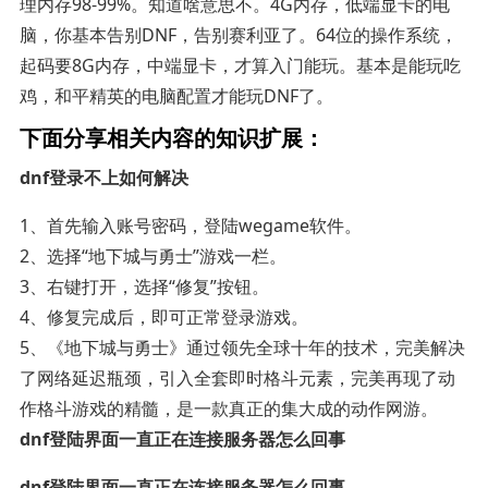
理内存98-99%。知道啥意思不。4G内存，低端显卡的电
脑，你基本告别DNF，告别赛利亚了。64位的操作系统，
起码要8G内存，中端显卡，才算入门能玩。基本是能玩吃
鸡，和平精英的电脑配置才能玩DNF了。
下面分享相关内容的知识扩展：
dnf登录不上如何解决
1、首先输入账号密码，登陆wegame软件。
2、选择“地下城与勇士”游戏一栏。
3、右键打开，选择“修复”按钮。
4、修复完成后，即可正常登录游戏。
5、《地下城与勇士》通过领先全球十年的技术，完美解决
了网络延迟瓶颈，引入全套即时格斗元素，完美再现了动
作格斗游戏的精髓，是一款真正的集大成的动作网游。
dnf登陆界面一直正在连接服务器怎么回事
dnf登陆界面一直正在连接服务器怎么回事