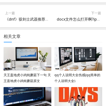
上一篇
下一篇
《dnf》驭剑士武器推荐(dnf驭剑士PK穿什么样的装备和带什么武器好?)
docx文件怎么打开啊?ipad怎么打开docx?
相关文章
天王盖地虎小鸡炖蘑菇下一句 天
qq个人说明大全伤感(qq简单的
王盖地虎小鸡炖蘑菇原文
个人说明大全)