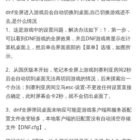
dnf全屏进入游戏后会自动切换到桌面,自己切换游戏进不
去,是什么情况
1、这是游戏中的设置问题，解决办法如下：1．第一步，
可以看到DNF游戏的全屏效果，并且DNF游戏将显示在计
算机桌面上，然后单击界面底部的【菜单】选项，如图所
示。
2、从国庆版本开始，笔记本全屏上游戏到赛利亚房间2秒
后会自动切到桌面无法再切回游戏的情况，后来摸索出一
个办法：到赛利亚房间立马esc-设置-不更改任何设置直接
点确定，此时屏幕会卡2秒，就不会切出桌面了。
3、dnf全屏弹回桌面未响应可能是游戏客户端和服务器配
置文件改变较多，本地客户端的旧配置没有自动清空存储
文件【DNF.cfg】。