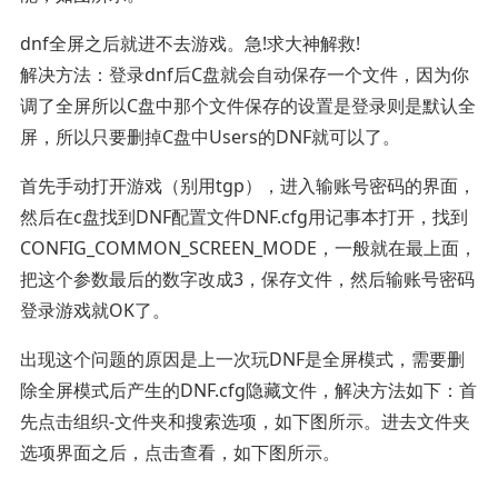
dnf全屏之后就进不去游戏。急!求大神解救!
解决方法：登录dnf后C盘就会自动保存一个文件，因为你
调了全屏所以C盘中那个文件保存的设置是登录则是默认全
屏，所以只要删掉C盘中Users的DNF就可以了。
首先手动打开游戏（别用tgp），进入输账号密码的界面，
然后在c盘找到DNF配置文件DNF.cfg用记事本打开，找到
CONFIG_COMMON_SCREEN_MODE，一般就在最上面，
把这个参数最后的数字改成3，保存文件，然后输账号密码
登录游戏就OK了。
出现这个问题的原因是上一次玩DNF是全屏模式，需要删
除全屏模式后产生的DNF.cfg隐藏文件，解决方法如下：首
先点击组织-文件夹和搜索选项，如下图所示。进去文件夹
选项界面之后，点击查看，如下图所示。