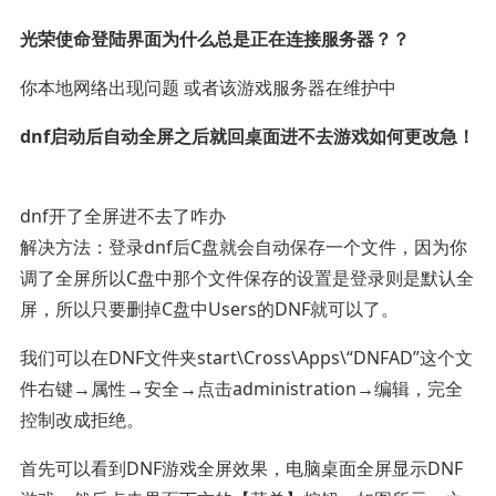
光荣使命登陆界面为什么总是正在连接服务器？？
你本地网络出现问题 或者该游戏服务器在维护中
dnf启动后自动全屏之后就回桌面进不去游戏如何更改急！
dnf开了全屏进不去了咋办
解决方法：登录dnf后C盘就会自动保存一个文件，因为你
调了全屏所以C盘中那个文件保存的设置是登录则是默认全
屏，所以只要删掉C盘中Users的DNF就可以了。
我们可以在DNF文件夹start\Cross\Apps\“DNFAD”这个文
件右键→属性→安全→点击administration→编辑，完全
控制改成拒绝。
首先可以看到DNF游戏全屏效果，电脑桌面全屏显示DNF