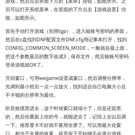
游戏，然后点击界面下方的【菜单】按钮，如图所示。之
后可以打开系统菜单，在里面的下方点击【游戏设置】功
能，如图所示。
首先手动打开游戏（别用tgp），进入输账号密码的界面，
然后在c盘找到DNF配置文件DNF.cfg用记事本打开，找到
CONFIG_COMMON_SCREEN_MODE，一般就在最上面，
把这个参数最后的数字改成3，保存文件，然后输账号密码
登录游戏就OK了。
开回窗口，可用wegame设置成窗口，然后调整分辨率，
先调到最小然后一点一点放大，找到适合自己电脑大小且
不卡顿的分辨率为最佳。
听音效摸黑进去，这个时候窗口就缩小了，但是还是黑
的，然后你重新上你的号，就能进去了，记得上去以后调
一下。推荐显卡不好就不要用全屏了。可以用最大化窗
口，相当于全屏的效果，就是按下开始键不会退出游戏。