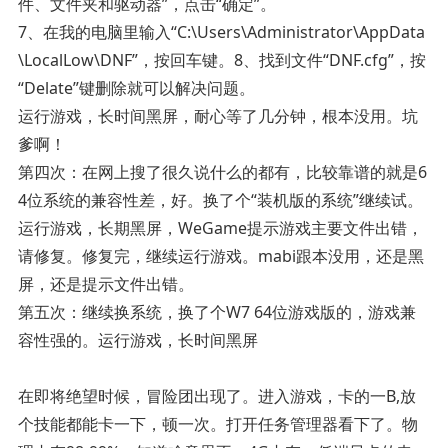
件、文件夹和驱动器”，点击“确定”。
7、在我的电脑里输入“C:\Users\Administrator\AppData
\LocalLow\DNF”，按回车键。8、找到文件“DNF.cfg”，按
“Delate”键删除就可以解决问题。
运行游戏，长时间黑屏，耐心等了几分钟，根本没用。坑
爹啊！
第四次：在网上搜了很久说什么的都有，比较靠谱的就是6
4位系统的兼容性差，好。换了个“装机版的系统”继续试。
运行游戏，长期黑屏，WeGame提示游戏主要文件出错，
请修复。修复完，继续运行游戏。mabi跟本没用，还是黑
屏，还是提示文件出错。
第五次：继续换系统，换了个W7 64位游戏版的，游戏兼
容性强的。运行游戏，长时间黑屏
在即将绝望时候，冒险团出现了。进入游戏，卡的一B,放
个技能都能卡一下，顿一次。打开任务管理器看下了。物