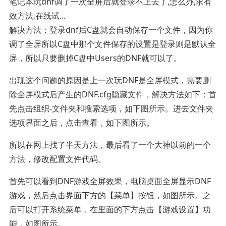
笔记本玩dnf调了一次全屏后就登录不上去了,怎么办,求有
效方法,在线试...
解决方法：登录dnf后C盘就会自动保存一个文件，因为你
调了全屏所以C盘中那个文件保存的设置是登录则是默认全
屏，所以只要删掉C盘中Users的DNF就可以了。
出现这个问题的原因是上一次玩DNF是全屏模式，需要删
除全屏模式后产生的DNF.cfg隐藏文件，解决方法如下：首
先点击组织-文件夹和搜索选项，如下图所示。进去文件夹
选项界面之后，点击查看，如下图所示。
所以在网上找了半天方法，最后看了一个大神以前的一个
方法，修改配置文件代码。
首先可以看到DNF游戏全屏效果，电脑桌面全屏显示DNF
游戏，然后点击界面下方的【菜单】按钮，如图所示。之
后可以打开系统菜单，在里面的下方点击【游戏设置】功
能，如图所示。